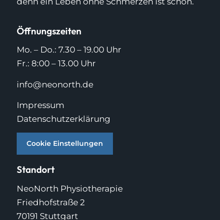
denn ein Leben ohne Schmerzen ist schön.
Öffnungszeiten
Mo. – Do.: 7.30 – 19.00 Uhr
Fr.: 8:00 – 13.00 Uhr
info@neonorth.de
Impressum
Datenschutzerklärung
Cookie Einstellungen
Standort
NeoNorth Physiotherapie
Friedhofstraße 2
70191 Stuttgart