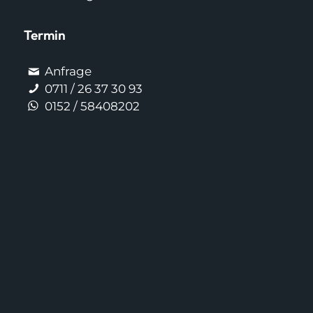
Termin
Anfrage
0711 / 26 37 30 93
0152 / 58408202