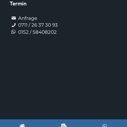
Termin
Anfrage
0711 / 26 37 30 93
0152 / 58408202