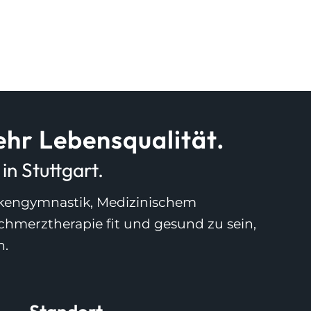
hr Lebensqualität.
n Stuttgart.
ankengymnastik, Medizinischem
Schmerztherapie fit und gesund zu sein,
n.