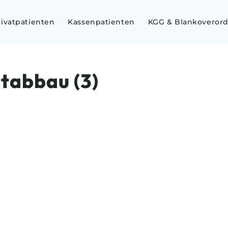
rivatpatienten
Kassenpatienten
KGG & Blankoveror
tabbau (3)