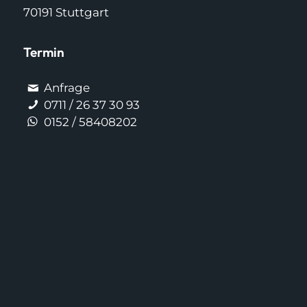
70191 Stuttgart
Termin
Anfrage
0711 / 26 37 30 93
0152 / 58408202