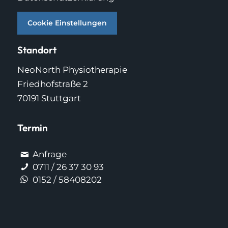
Cookie Einstellungen
Standort
NeoNorth Physiotherapie
Friedhofstraße 2
70191 Stuttgart
Termin
Anfrage
0711 / 26 37 30 93
0152 / 58408202