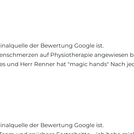
ginalquelle der Bewertung Google ist.
nschmerzen auf Physiotherapie angewiesen bi
les und Herr Renner hat "magic hands" Nach je
ginalquelle der Bewertung Google ist.