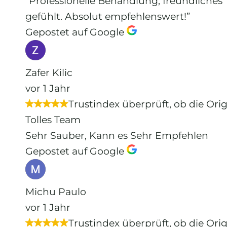
“Professionelle Behandlung, freundliche
gefühlt. Absolut empfehlenswert!”
Gepostet auf Google
Zafer Kilic
vor 1 Jahr
Trustindex überprüft, ob die Ori
Tolles Team
Sehr Sauber, Kann es Sehr Empfehlen
Gepostet auf Google
Michu Paulo
vor 1 Jahr
Trustindex überprüft, ob die Ori