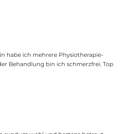
n habe ich mehrere Physiotherapie-
der Behandlung bin ich schmerzfrei. Top