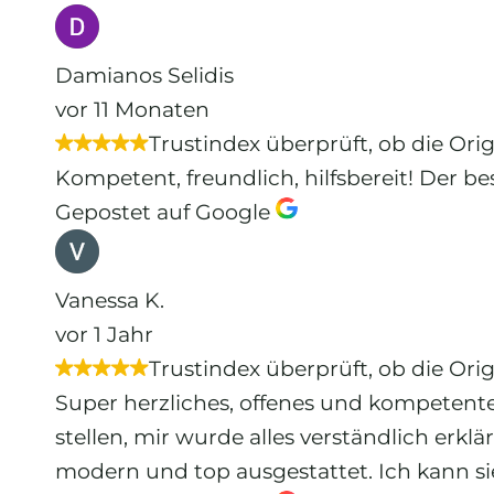
Damianos Selidis
vor 11 Monaten
Trustindex überprüft, ob die Ori
Kompetent, freundlich, hilfsbereit! Der be
Gepostet auf Google
Vanessa K.
vor 1 Jahr
Trustindex überprüft, ob die Ori
Super herzliches, offenes und kompetentes
stellen, mir wurde alles verständlich erk
modern und top ausgestattet. Ich kann sie