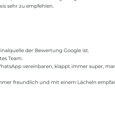
axis sehr zu empfehlen.
ginalquelle der Bewertung Google ist.
tes Team.
hatsApp vereinbaren, klappt immer super, man
mmer freundlich und mit einem Lächeln empfan