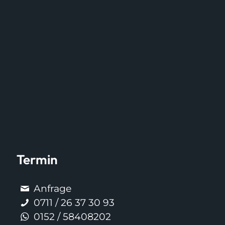
Termin
Anfrage
0711 / 26 37 30 93
0152 / 58408202