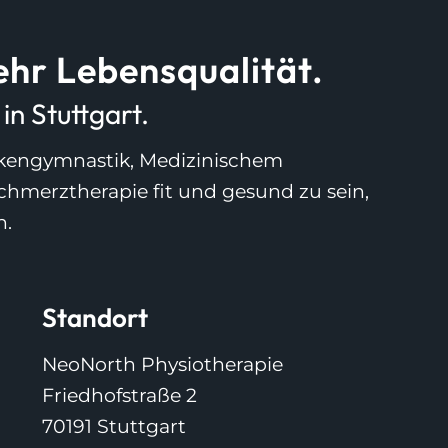
hr Lebensqualität.
n Stuttgart.
ankengymnastik, Medizinischem
Schmerztherapie fit und gesund zu sein,
n.
Standort
NeoNorth Physiotherapie
Friedhofstraße 2
70191 Stuttgart