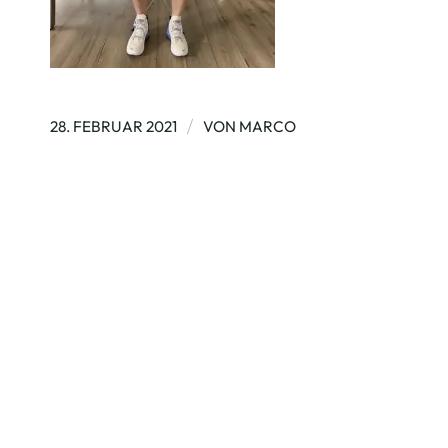
/
28. FEBRUAR 2021
VON
MARCO