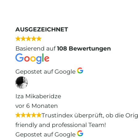
AUSGEZEICHNET
Basierend auf
108 Bewertungen
Gepostet auf Google
Iza Mikaberidze
vor 6 Monaten
Trustindex überprüft, ob die Ori
friendly and professional Team!
Gepostet auf Google