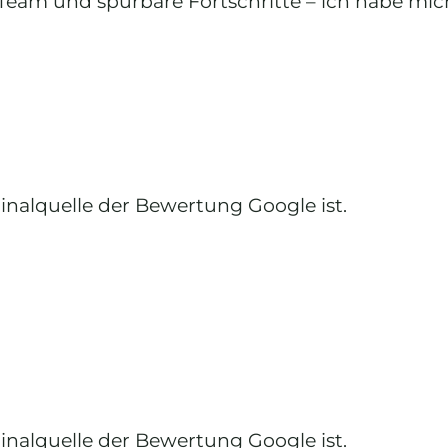
s Team und spürbare Fortschritte – ich habe m
ginalquelle der Bewertung Google ist.
ginalquelle der Bewertung Google ist.