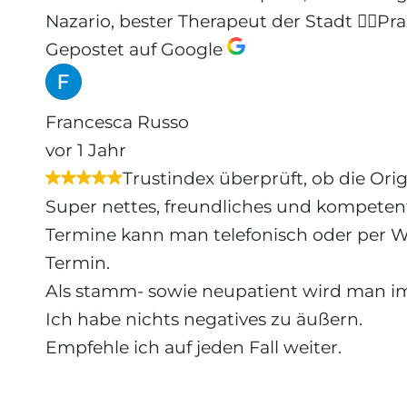
Nazario, bester Therapeut der Stadt 👍🏼Pr
Gepostet auf Google
Francesca Russo
vor 1 Jahr
Trustindex überprüft, ob die Ori
Super nettes, freundliches und kompeten
Termine kann man telefonisch oder per W
Termin.
Als stamm- sowie neupatient wird man i
Ich habe nichts negatives zu äußern.
Empfehle ich auf jeden Fall weiter.