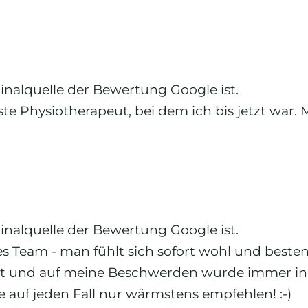
ginalquelle der Bewertung Google ist.
ste Physiotherapeut, bei dem ich bis jetzt war.
ginalquelle der Bewertung Google ist.
 Team - man fühlt sich sofort wohl und bestens
lärt und auf meine Beschwerden wurde immer indi
 auf jeden Fall nur wärmstens empfehlen! :-)