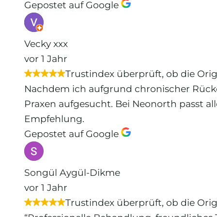
Gepostet auf Google
Vecky xxx
vor 1 Jahr
Trustindex überprüft, ob die Ori
Nachdem ich aufgrund chronischer Rücke
Praxen aufgesucht. Bei Neonorth passt al
Empfehlung.
Gepostet auf Google
Songül Aygül-Dikme
vor 1 Jahr
Trustindex überprüft, ob die Ori