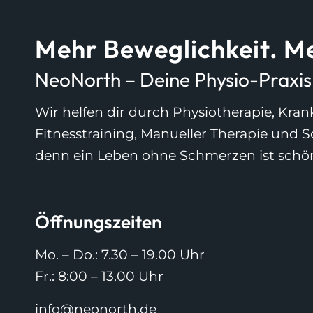
Mehr Beweglichkeit. Me
NeoNorth – Deine Physio-Praxis i
Wir helfen dir durch Physiotherapie, Kr
Fitnesstraining, Manueller Therapie und 
denn ein Leben ohne Schmerzen ist schö
Öffnungszeiten
Mo. – Do.: 7.30 – 19.00 Uhr
Fr.: 8:00 – 13.00 Uhr
info@neonorth.de