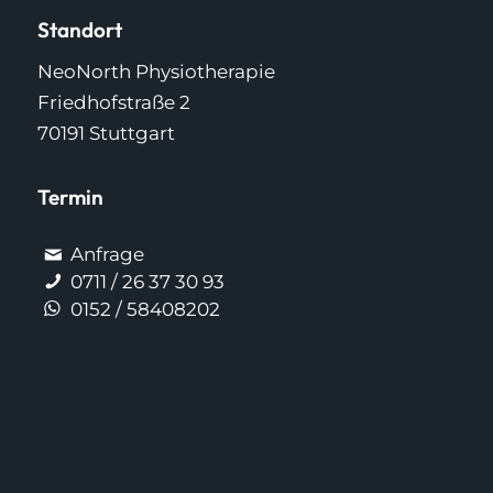
Standort
NeoNorth Physiotherapie
Friedhofstraße 2
70191 Stuttgart
Termin
Anfrage
0711 / 26 37 30 93
0152 / 58408202