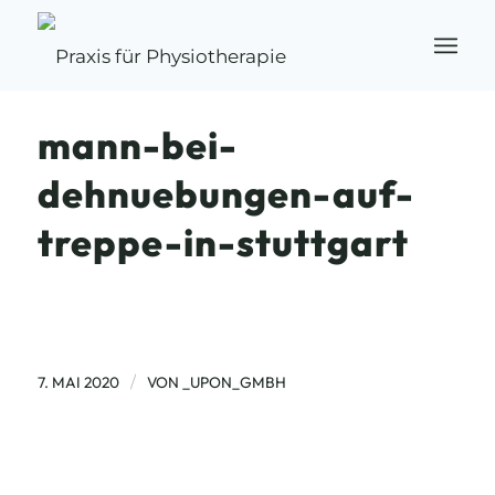
mann-bei-
dehnuebungen-auf-
treppe-in-stuttgart
/
7. MAI 2020
VON
_UPON_GMBH