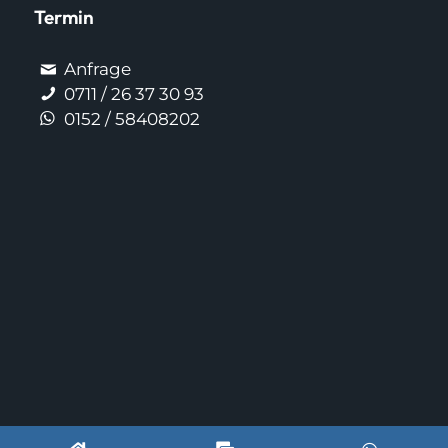
Termin
Anfrage
0711 / 26 37 30 93
0152 / 58408202