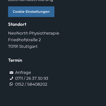
Cookie Einstellungen
Standort
NeoNorth Physiotherapie
Friedhofstraße 2
70191 Stuttgart
Termin
Anfrage
0711 / 26 37 30 93
0152 / 58408202