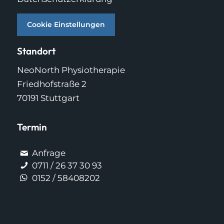
Cookie Einstellungen
Standort
NeoNorth Physiotherapie
Friedhofstraße 2
70191 Stuttgart
Termin
Anfrage
0711 / 26 37 30 93
0152 / 58408202