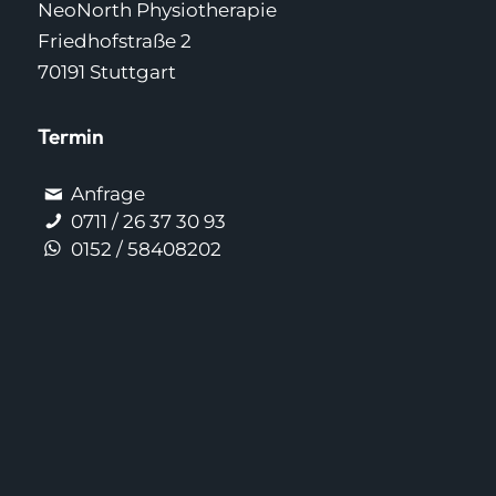
NeoNorth Physiotherapie
Friedhofstraße 2
70191 Stuttgart
Termin
Anfrage
0711 / 26 37 30 93
0152 / 58408202