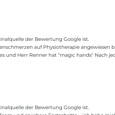
ginalquelle der Bewertung Google ist.
nschmerzen auf Physiotherapie angewiesen bi
les und Herr Renner hat "magic hands" Nach je
ginalquelle der Bewertung Google ist.