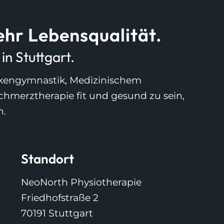
hr Lebensqualität.
n Stuttgart.
ankengymnastik, Medizinischem
Schmerztherapie fit und gesund zu sein,
n.
Standort
NeoNorth Physiotherapie
Friedhofstraße 2
70191 Stuttgart