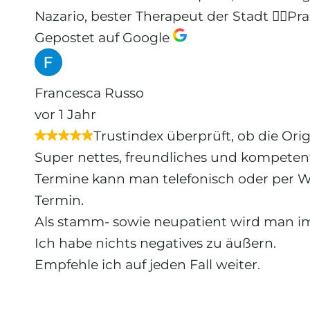
Nazario, bester Therapeut der Stadt 👍🏼Pr
Gepostet auf Google
Francesca Russo
vor 1 Jahr
Trustindex überprüft, ob die Ori
Super nettes, freundliches und kompeten
Termine kann man telefonisch oder per W
Termin.
Als stamm- sowie neupatient wird man i
Ich habe nichts negatives zu äußern.
Empfehle ich auf jeden Fall weiter.