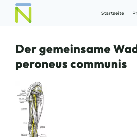
Startseite
P
Der gemeinsame Wad
peroneus communis