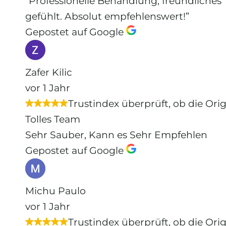
“Professionelle Behandlung, freundliche
gefühlt. Absolut empfehlenswert!”
Gepostet auf Google
Zafer Kilic
vor 1 Jahr
Trustindex überprüft, ob die Ori
Tolles Team
Sehr Sauber, Kann es Sehr Empfehlen
Gepostet auf Google
Michu Paulo
vor 1 Jahr
Trustindex überprüft, ob die Ori