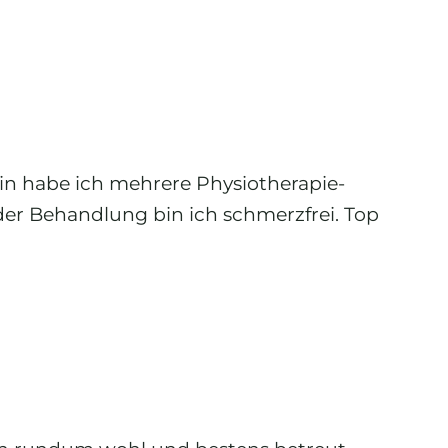
n habe ich mehrere Physiotherapie-
der Behandlung bin ich schmerzfrei. Top