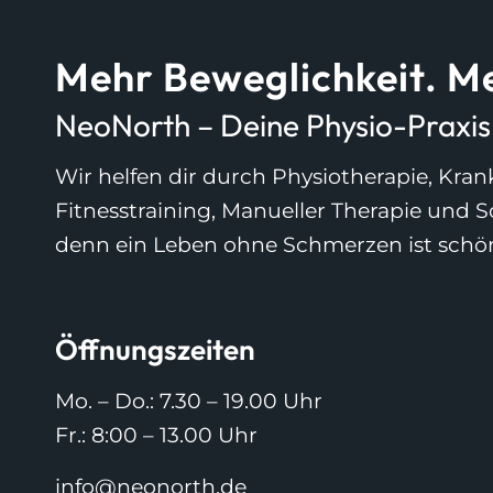
Mehr Beweglichkeit. Me
NeoNorth – Deine Physio-Praxis i
Wir helfen dir durch Physiotherapie, Kr
Fitnesstraining, Manueller Therapie und 
denn ein Leben ohne Schmerzen ist schö
Öffnungszeiten
Mo. – Do.: 7.30 – 19.00 Uhr
Fr.: 8:00 – 13.00 Uhr
info@neonorth.de