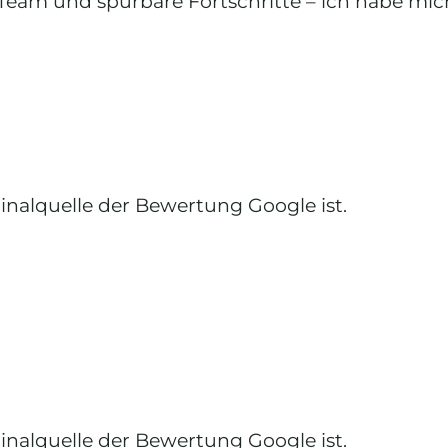
s Team und spürbare Fortschritte – ich habe m
ginalquelle der Bewertung Google ist.
ginalquelle der Bewertung Google ist.