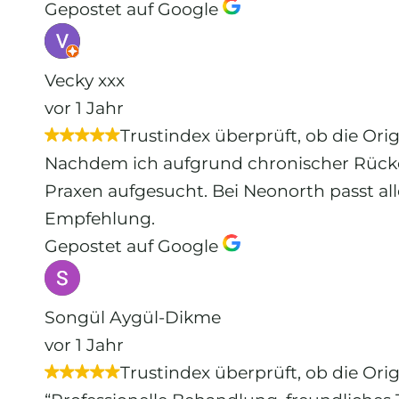
Gepostet auf Google
Vecky xxx
vor 1 Jahr
Trustindex überprüft, ob die Ori
Nachdem ich aufgrund chronischer Rücke
Praxen aufgesucht. Bei Neonorth passt al
Empfehlung.
Gepostet auf Google
Songül Aygül-Dikme
vor 1 Jahr
Trustindex überprüft, ob die Ori