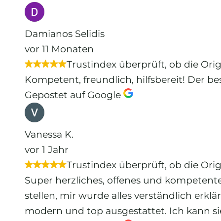
Damianos Selidis
vor 11 Monaten
Trustindex überprüft, ob die Ori
Kompetent, freundlich, hilfsbereit! Der be
Gepostet auf Google
Vanessa K.
vor 1 Jahr
Trustindex überprüft, ob die Ori
Super herzliches, offenes und kompetente
stellen, mir wurde alles verständlich erk
modern und top ausgestattet. Ich kann sie