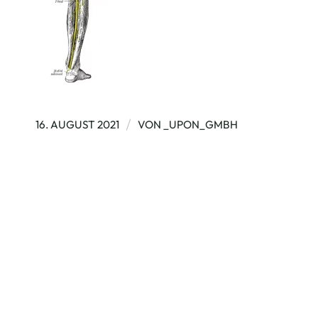
/
16. AUGUST 2021
VON
_UPON_GMBH