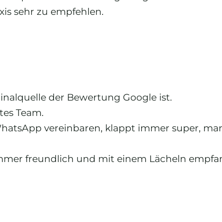
axis sehr zu empfehlen.
ginalquelle der Bewertung Google ist.
tes Team.
hatsApp vereinbaren, klappt immer super, man
mmer freundlich und mit einem Lächeln empfa