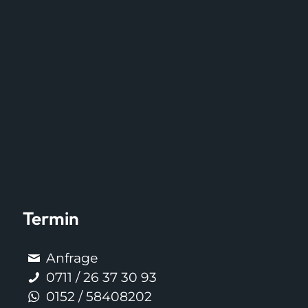
Termin
Anfrage
0711 / 26 37 30 93
0152 / 58408202