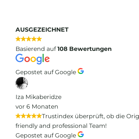
AUSGEZEICHNET
Basierend auf
108 Bewertungen
Gepostet auf Google
Iza Mikaberidze
vor 6 Monaten
Trustindex überprüft, ob die Ori
friendly and professional Team!
Gepostet auf Google