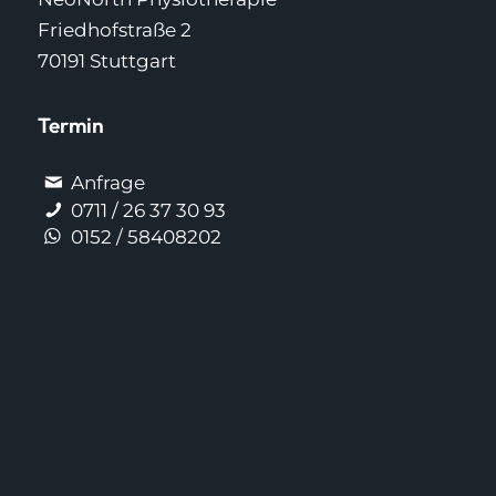
Friedhofstraße 2
70191 Stuttgart
Termin
Anfrage
0711 / 26 37 30 93
0152 / 58408202