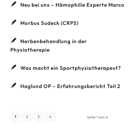
Neu bei uns – Hämophilie Experte Marco
Morbus Sudeck (CRPS)
Narbenbehandlung in der
Physiotherapie
Was macht ein Sportphysiotherapeut?
Haglund OP – Erfahrungsbericht Teil 2
1
2
3
4
Seite 1 von 4