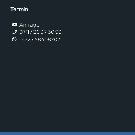
Termin
Anfrage
0711 / 26 37 30 93
0152 / 58408202