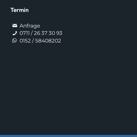
Termin
Anfrage
0711 / 26 37 30 93
0152 / 58408202