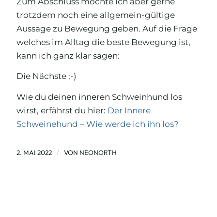
Zum Abschluss möchte ich aber gerne
trotzdem noch eine allgemein-gültige
Aussage zu Bewegung geben. Auf die Frage
welches im Alltag die beste Bewegung ist,
kann ich ganz klar sagen:
Die Nächste ;-)
Wie du deinen inneren Schweinhund los
wirst, erfährst du hier:
Der Innere
Schweinehund – Wie werde ich ihn los?
/
2. MAI 2022
VON
NEONORTH